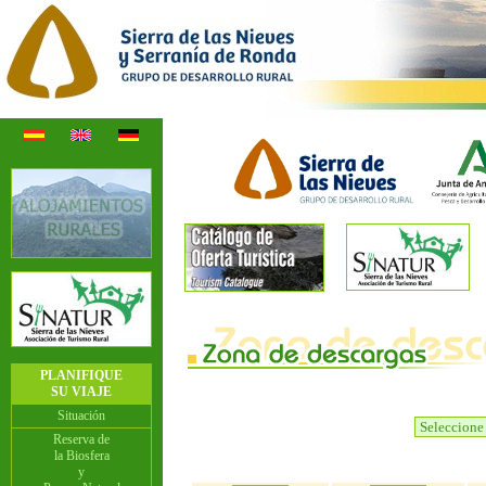
PLANIFIQUE
SU VIAJE
Situación
Reserva de
la Biosfera
y