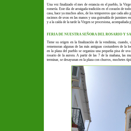
Una vez finalizado el mes de estancia en el pueblo, la Virg
romería. Este día de arraigada tradición en el corazón de to
casa, hace ya muchos años, de los temporeros que cada año pa
racimos de uvas en las manos y una guirnalda de jazmines en 
y a la caída de la tarde la Virgen se procesiona, acompañada po
FERIA DE NUESTRA SEÑORA DEL ROSARIO Y S
Tiene su origen en la finalización de la vendimia, cuando,
rememoran algunas de las más antiguas costumbres de la loc
en la plaza del pueblo se organiza una pequeña pisa de uva 
rosario de la aurora. A partir de las 7 de la mañana, las m
terminar, se desayunan en la plaza con churros, mochetes típ