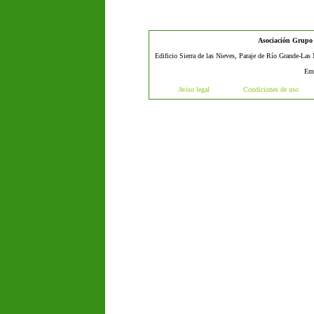
Asociación Grupo d
Edificio Sierra de las Nieves, Paraje de Río Grande-Las
Em
Aviso legal
Condiciones de uso