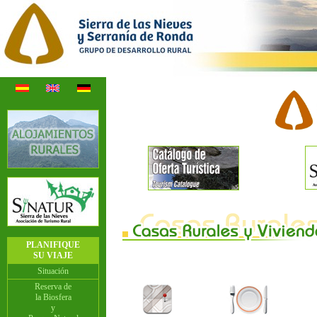
PLANIFIQUE
SU VIAJE
Situación
Reserva de
la Biosfera
y