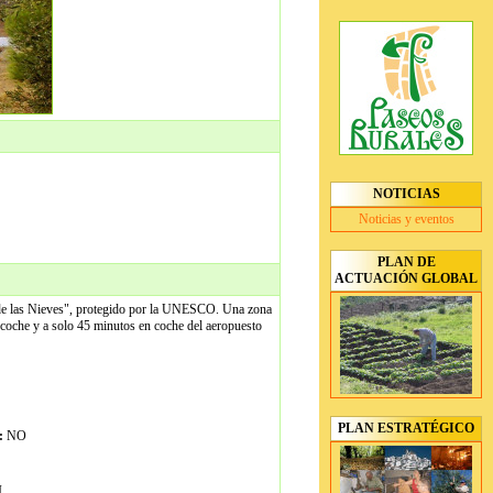
NOTICIAS
Noticias y eventos
PLAN DE
ACTUACIÓN GLOBAL
ra de las Nieves", protegido por la UNESCO. Una zona
n coche y a solo 45 minutos en coche del aeropuesto
PLAN ESTRATÉGICO
:
NO
I