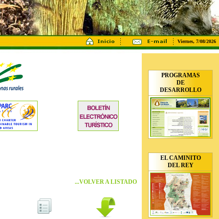
Viernes, 7/08/2026
PROGRAMAS
DE
DESARROLLO
EL CAMINITO
DEL REY
...VOLVER A LISTADO