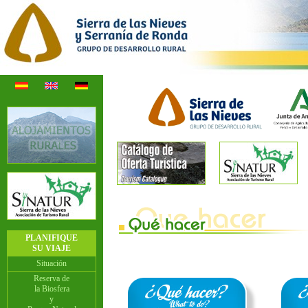
PLANIFIQUE
SU VIAJE
Situación
Reserva de
la Biosfera
y