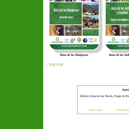
Ruta de las Mariposas
Ruta de los Anfi
...VOLVER
Asoci
Edificio Sierra de las Nieves, Paraje de R
Aviso legal
Condicione