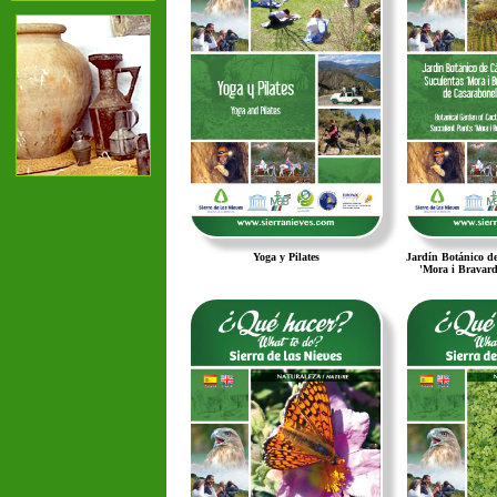
Yoga y Pilates
Jardín Botánico de
'Mora i Bravard