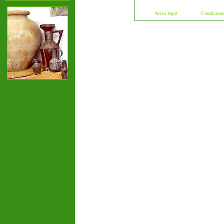
Aviso legal
Condicione