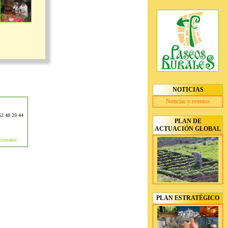
NOTICIAS
Noticias y eventos
952 48 29 44
PLAN DE
ACTUACIÓN GLOBAL
formante
PLAN ESTRATÉGICO