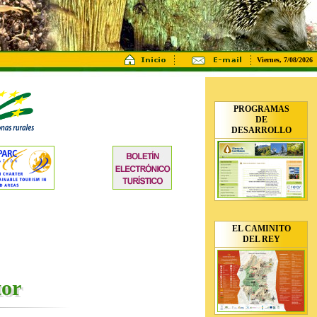
Viernes, 7/08/2026
PROGRAMAS
DE
DESARROLLO
EL CAMINITO
DEL REY
tor