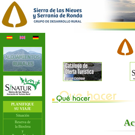
PLANIFIQUE
SU VIAJE
Situación
Ac
Reserva de
la Biosfera
y