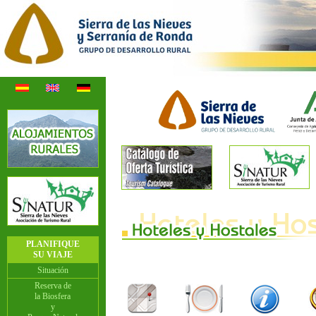
PLANIFIQUE
SU VIAJE
Situación
Reserva de
la Biosfera
y