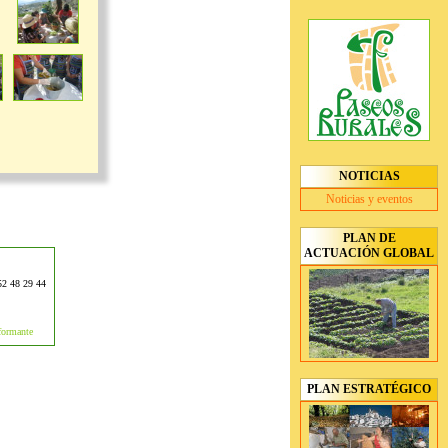
NOTICIAS
Noticias y eventos
PLAN DE
ACTUACIÓN GLOBAL
952 48 29 44
formante
PLAN ESTRATÉGICO