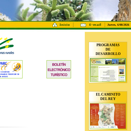
Jueves, 6/08/2026
PROGRAMAS
DE
DESARROLLO
EL CAMINITO
DEL REY