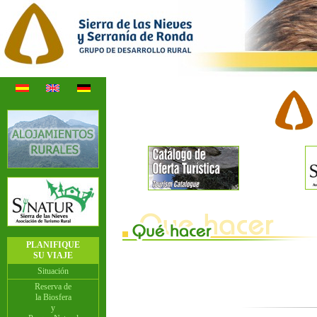
PLANIFIQUE
SU VIAJE
Situación
Reserva de
la Biosfera
y